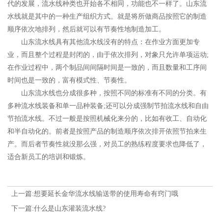
代的发展，流水线种类也开始各不相同，功能也不一样了。山东流
水线就是其中的一种生产组织方式。就是将所做商品按照它的制造
顺序依次地排列，然后就可以有节奏性地制造加工。
山东流水线具有其他流水线没有的特点：在作业方面更加专
业，而且整个过程是封闭的，由于依次排列，对象只允许单项运动;
在作业过程中，两个制品间间隔时间是一致的，而且数量和工序间
时间也是一致的，富有模式性、节奏性。
山东流水线也分成很多种，按照不同的标准有不同的分类。有
多种流水线装备和单一品种装备;还可以分成强制节拍流水线和自由
节拍流水线。不过一般是按照机械化来分的，比如有收工、自动化
和半自动化的。前者是按照产品的制造顺序依次排开依照节拍来生
产。而后者节奏性就没那么强，对员工的熟练程度要求也降低了，
适合新员工的培训和锻炼。
上一篇:想要延长金华流水线输送带的使用寿命有窍门哦
下一篇:什么是山东灌装流水线?