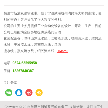
慈溪市新浦双强输送带厂位于宁波慈溪杭州湾跨海大桥的南端，便
利的交通为客户提供了很大程度的便利。
公司的主要业务是提供工业自动化设备的设计、开发、生产。目前
公司已经能为全国多地提供成熟的自动
化装配设备，包括山东流水线，安徽流水线，杭州流水线，绍兴流
水线，宁波流水线，河南流水线，江西
流水线，嘉兴流水线，绍兴流水线...
<More>
0574-63595958
电话
13867840387
手机
关注分享
Copyright © 2019
慈溪市新浦双强输送带厂
友情链接：
龙门加工中