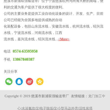
慈溪市新浦双强输送带厂位于宁波慈溪杭州湾跨海大桥的南端，便
利的交通为客户提供了很大程度的便利。
公司的主要业务是提供工业自动化设备的设计、开发、生产。目前
公司已经能为全国多地提供成熟的自动
化装配设备，包括山东流水线，安徽流水线，杭州流水线，绍兴流
水线，宁波流水线，河南流水线，江西
流水线，嘉兴流水线，绍兴流水线...
<More>
0574-63595958
电话
13867840387
手机
关注分享
Copyright © 2019
慈溪市新浦双强输送带厂
友情链接：
龙门加工中
心
|
水浴氮吹仪
|
电子除垢仪
|
小型马达外壳
|
活性炭塔