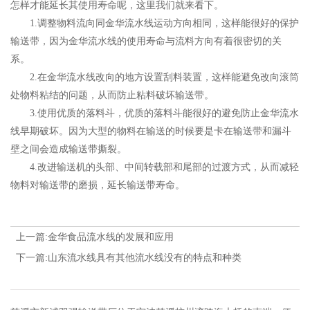
怎样才能延长其使用寿命呢，这里我们就来看下。
1.调整物料流向同金华流水线运动方向相同，这样能很好的保护
输送带，因为金华流水线的使用寿命与流料方向有着很密切的关
系。
2.在金华流水线改向的地方设置刮料装置，这样能避免改向滚筒
处物料粘结的问题，从而防止粘料破坏输送带。
3.使用优质的落料斗，优质的落料斗能很好的避免防止金华流水
线早期破坏。因为大型的物料在输送的时候要是卡在输送带和漏斗
壁之间会造成输送带撕裂。
4.改进输送机的头部、中间转载部和尾部的过渡方式，从而减轻
物料对输送带的磨损，延长输送带寿命。
上一篇:金华食品流水线的发展和应用
下一篇:山东流水线具有其他流水线没有的特点和种类