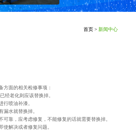
首页
>
新闻中心
备方面的相关检修事项：
线已经老化则应该替换掉。
进行喷油补漆。
有漏水就替换掉。
不可靠，应考虑修复，不能修复的话就需要替换掉。
即使解决或者修复问题。