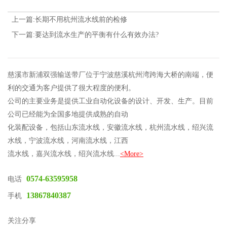
上一篇:长期不用杭州流水线前的检修
下一篇:要达到流水生产的平衡有什么有效办法?
慈溪市新浦双强输送带厂位于宁波慈溪杭州湾跨海大桥的南端，便
利的交通为客户提供了很大程度的便利。
公司的主要业务是提供工业自动化设备的设计、开发、生产。目前
公司已经能为全国多地提供成熟的自动
化装配设备，包括山东流水线，安徽流水线，杭州流水线，绍兴流
水线，宁波流水线，河南流水线，江西
流水线，嘉兴流水线，绍兴流水线...
<More>
0574-63595958
电话
13867840387
手机
关注分享