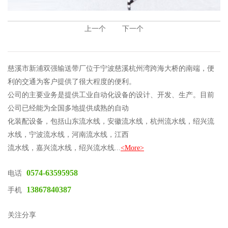
上一个
下一个
慈溪市新浦双强输送带厂位于宁波慈溪杭州湾跨海大桥的南端，便
利的交通为客户提供了很大程度的便利。
公司的主要业务是提供工业自动化设备的设计、开发、生产。目前
公司已经能为全国多地提供成熟的自动
化装配设备，包括山东流水线，安徽流水线，杭州流水线，绍兴流
水线，宁波流水线，河南流水线，江西
流水线，嘉兴流水线，绍兴流水线...
<More>
0574-63595958
电话
13867840387
手机
关注分享