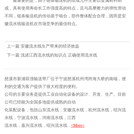
最重要的是，由于链条输送机的组成元件主要以金属材料制
成，具有使用寿命长工作强度高的特点，且与高摩擦力的弹性滑动
不同，链条输送机的传动基于啮合，部件整体配合合理，因而是安
徽流水线输送机在市场竞争的最佳特点。
上一篇:安徽流水线生产带来的经济效益
下一篇:浅述江西流水线的知识点 正确使用流水线
慈溪市新浦双强输送带厂位于宁波慈溪杭州湾跨海大桥的南端，便
利的交通为客户提供了很大程度的便利。
公司的主要业务是提供工业自动化设备的设计、开发、生产。目前
公司已经能为全国多地提供成熟的自动
化装配设备，包括山东流水线，安徽流水线，杭州流水线，绍兴流
水线，宁波流水线，河南流水线，江西
流水线，嘉兴流水线，绍兴流水线...
<More>