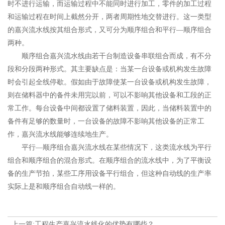
时不进行运输，而运输过程中不能同时进行加工，零件的加工过程
和运输过程在时间上截然分开，两者周期性地交替进行。这一类型
的嘉兴流水线按其组合形式，又可分为顺序组合和平行—顺序组合
两种。
顺序组合嘉兴流水线由若干台制造设备串联组合而成，有不分
段和分段两种形式。其主要缺点是：当某一台设备或机构发生故障
时会引起全线停歇。假如由于故障使某一台设备或机构发生故障，
则在储料器中的备件未用完以前，可以不影响其他设备和工段的正
常工作。每台设备中间都设置了储料装置，因此，当储料装置中的
备件有足够的数量时，一台设备的故障不影响其他设备的正常工
作，嘉兴流水线能够连续地生产。
平行—顺序组合嘉兴流水线在某些情况下，这类流水线为平行
组合和顺序组合的混合形式。在顺序组合的流水线中，为了平衡设
备的生产节拍，某些工序用设备平行组合，但这种自动线的生产率
实际上是和顺序组合自动线一样的。
上一篇:工程生产嘉兴流水线化的优势有哪些？